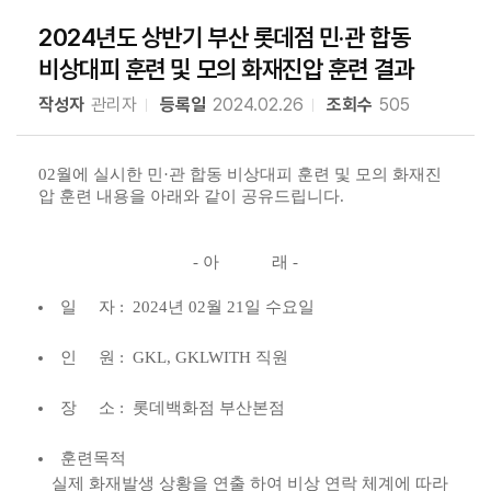
2024년도 상반기 부산 롯데점 민·관 합동
비상대피 훈련 및 모의 화재진압 훈련 결과
작성자
관리자
등록일
2024.02.26
조회수
505
02월에 실시한 민
·
관 합동 비상대피 훈련 및 모의 화재진
압 훈련 내용을 아래와 같이 공유드립니다.
- 아 래 -
일 자 : 2024년 02월 21일 수요일
인 원 : GKL, GKLWITH 직원
장 소 : 롯데백화점 부산본점
훈련목적
실제 화재발생 상황을 연출 하여 비상 연락 체계에 따라