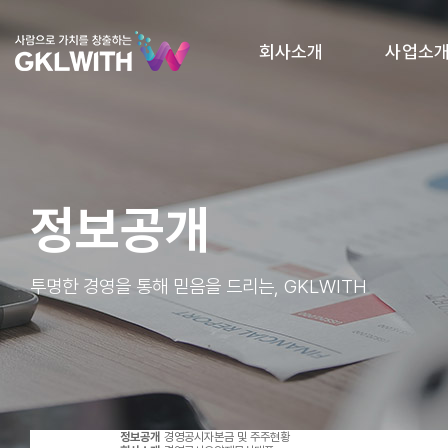
회사소개
사업소
정보공개
투명한 경영을 통해 믿음을 드리는, GKLWITH
정보공개
경영공시
자본금 및 주주현황