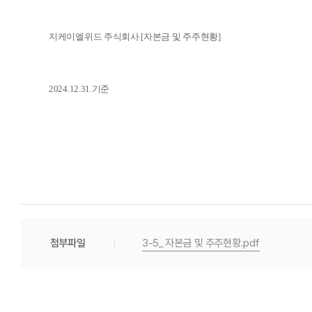
지케이엘위드 주식회사 [자본금 및 주주현황]
2024.12.31.기준
첨부파일
3-5_ 자본금 및 주주현황.pdf