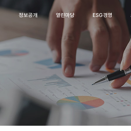
개
정보공개
열린마당
ESG경영