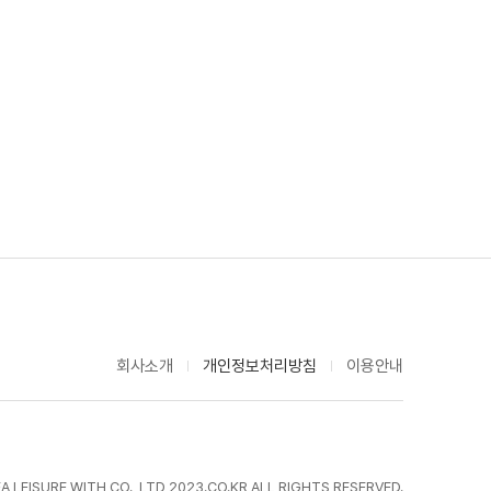
회사소개
개인정보처리방침
이용안내
LEISURE WITH CO., LTD 2023.CO.KR ALL RIGHTS RESERVED.