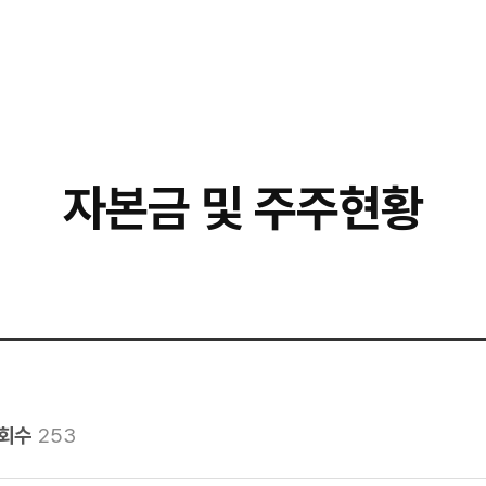
자본금 및 주주현황
회수
253