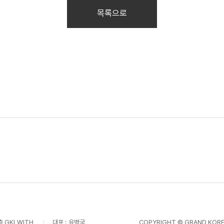
목록으로
층 GKLWITH
대표 :
유병국
COPYRIGHT © GRAND KOREA 