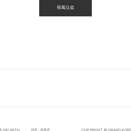
목록으로
층 GKLWITH
대표 :
유병국
COPYRIGHT © GRAND KOREA 