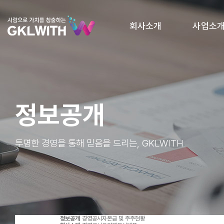
회사소개
사업소
정보공개
투명한 경영을 통해 믿음을 드리는, GKLWITH
정보공개
경영공시
자본금 및 주주현황