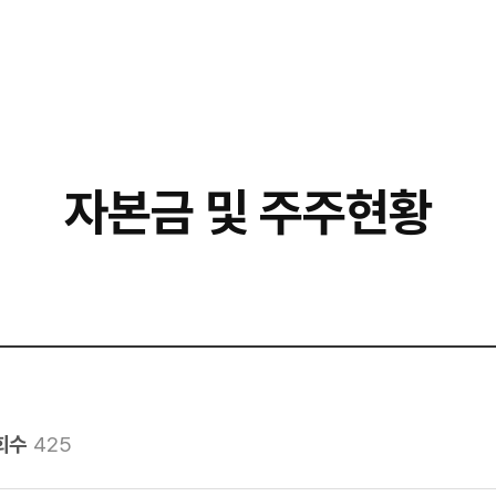
자본금 및 주주현황
회수
425