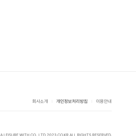
회사소개
개인정보처리방침
이용안내
LEISURE WITH CO., LTD 2023.CO.KR ALL RIGHTS RESERVED.